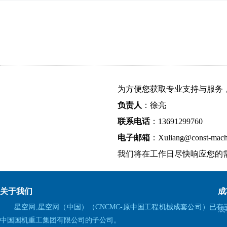
为方便您获取专业支持与服务
负责人
：徐亮
联系电话
：13691299760
电子邮箱
：
Xuliang@const-mac
我们将在工作日尽快响应您的
关于我们
成
星空网,星空网（中国）（CNCMC-原中国工程机械成套公司）已
成
中国国机重工集团有限公司的子公司。