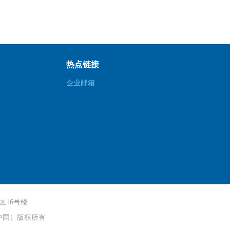
热点链接
企业邮箱
区16号楼
网（中国）版权所有