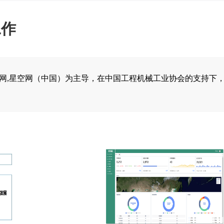
工作
以星空网,星空网（中国）为主导，在中国工程机械工业协会的支持