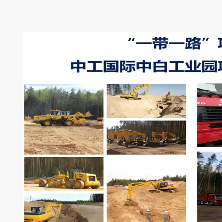
务专题交流
机业务新机遇