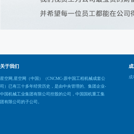
关于我们
成
成
星空网,星空网（中国）（CNCMC-原中国工程机械成套公
司）已有三十多年经营历史，是由中央管理的、集团企业-
中国机械工业集团有限公司控股的公司，中国国机重工集
团有限公司的子公司。