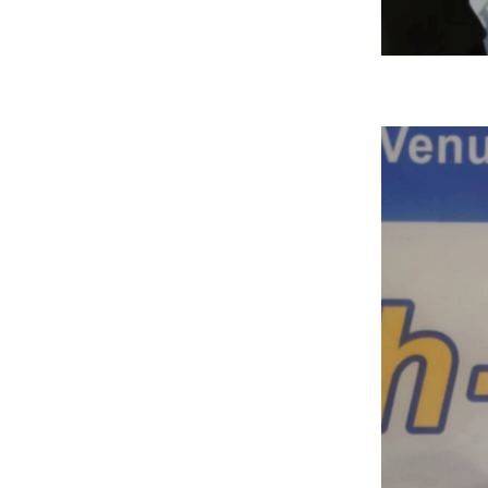
IMDER会长