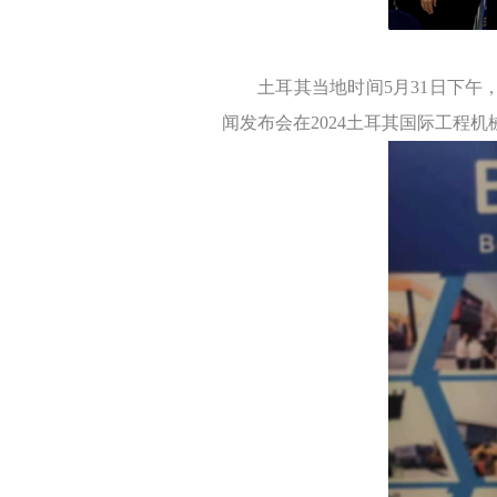
土耳其当地时间5月31日下午
闻发布会在2024土耳其国际工程机械