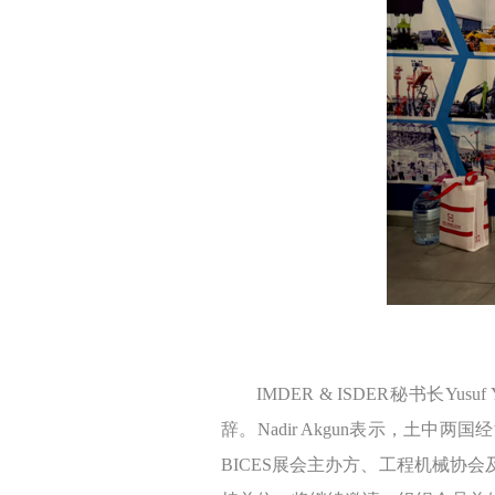
IMDER & IS
IMDER & ISDER秘书长Y
辞。Nadir Akgun表示，土
BICES展会主办方、工程机械协会及