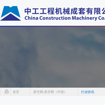
首页
星空网,星空网（中国）
行业快讯