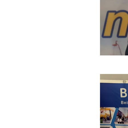
ISDER会长S