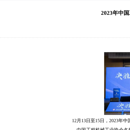
2023年
12
月
13
日至
15
日，
2023
年中
中国工程机械工业协会名