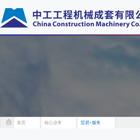
首页
核心业务
贸易+服务