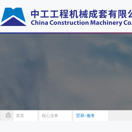
首页
核心业务
贸易+服务