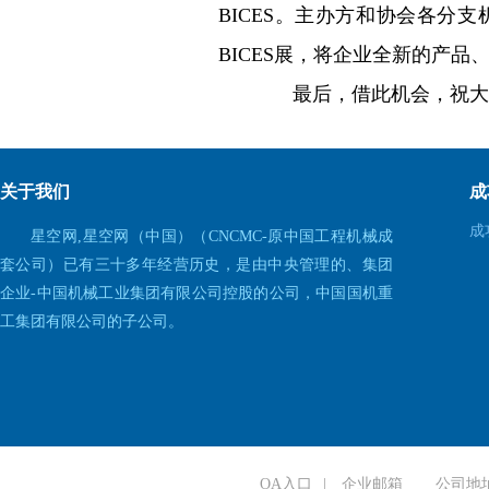
BICES。主办方和协会各
BICES展，将企业全新的产
最后，借此机会，祝大家
关于我们
成
成
星空网,星空网（中国）（CNCMC-原中国工程机械成
套公司）已有三十多年经营历史，是由中央管理的、集团
企业-中国机械工业集团有限公司控股的公司，中国国机重
工集团有限公司的子公司。
OA入口
|
企业邮箱
公司地