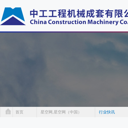
首页
星空网,星空网（中国）
行业快讯