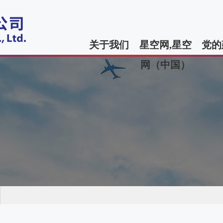
关于我们
星空网,星空
党的
网（中国）