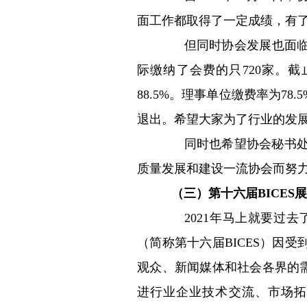
面工作都取得了一定成绩，有
但同时协会发展也面临着一
际缴纳了会费的只720家。截
88.5%。理事单位缴费率为
退出。希望大家为了行业的发
同时也希望协会秘书处在
质量发展和建设一流协会而努
（三）第十六届BICES
2021年马上就要过去
（简称第十六届BICES）因
观众、新闻媒体和社会各界的需
进行业企业技术交流、市场拓展