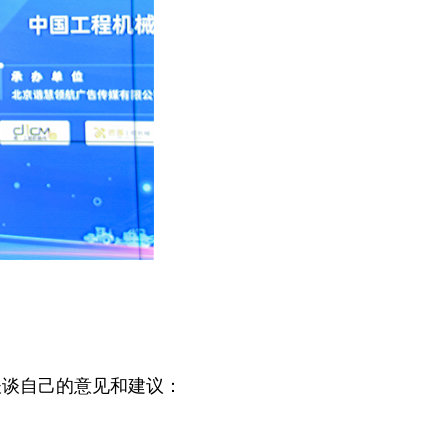
谈自己的意见和建议：