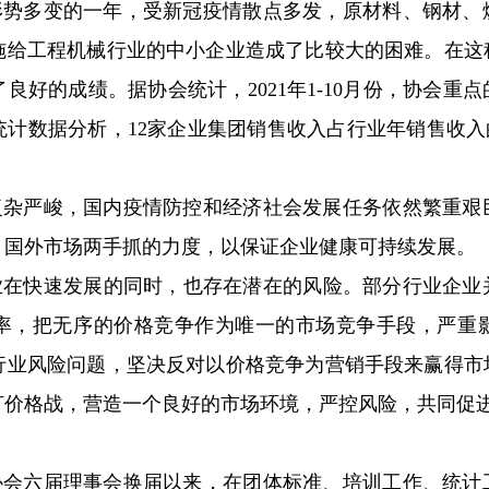
形势多变的一年，受新冠疫情散点多发，原材料、钢材、
施给工程机械行业的中小企业造成了比较大的困难。在这
良好的成绩。据协会统计，2021年1-10月份，协会重
统计数据分析，12家企业集团销售收入占行业年销售收入的
。
复杂严峻，国内疫情防控和经济社会发展任务依然繁重艰
、国外市场两手抓的力度，以保证企业健康可持续发展。
快速发展的同时，也存在潜在的风险。部分行业企业
率，把无序的价格竞争作为唯一的市场竞争手段，严重
行业风险问题，坚决反对以价格竞争为营销手段来赢得市
打价格战，营造一个良好的市场环境，严控风险，共同促
，协会六届理事会换届以来，在团体标准、培训工作、统