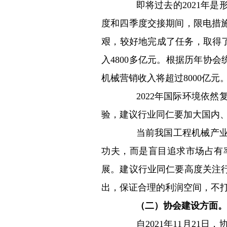
即将过去的2021年是
度和四季度交接期间，限电措
艰，较好地完成了任务，取得了
入4800多亿元。根据历年协会
机械营销收入将超过8000亿元
2022年国际环境依然
验，建议行业同仁要加大国内
当前我国工程机械产业在
功夫，而是盲目追求市场占有
展。建议行业同仁要高度关注
出，保证合理的利润空间，不
（二）协会建设方面。
自2021年11月21日