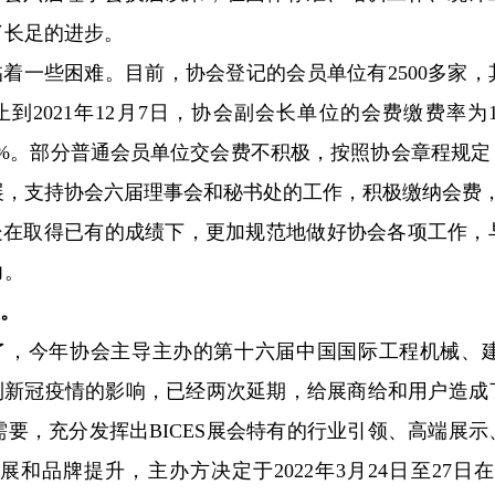
了长足的进步。
些困难。目前，协会登记的会员单位有2500多家，其
止到2021年12月7日，协会副会长单位的会费缴费率为
78.5%。部分普通会员单位交会费不积极，按照协会章程
展，支持协会六届理事会和秘书处的工作，积极缴纳会费
取得已有的成绩下，更加规范地做好协会各项工作，
力。
展。
了，今年协会主导主办的第十六届中国国际工程机械、
受到新冠疫情的影响，已经两次延期，给展商给和用户造
要，充分发挥出BICES展会特有的行业引领、高端展
和品牌提升，主办方决定于2022年3月24日至27