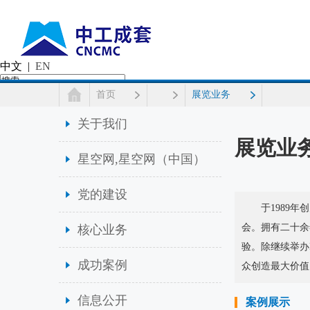
中文 |
EN
首页
展览业务
关于我们
展览业
星空网,星空网（中国）
党的建设
于1989
会。拥有二十余
核心业务
验。除继续举办
成功案例
众创造最大价值
信息公开
案例展示